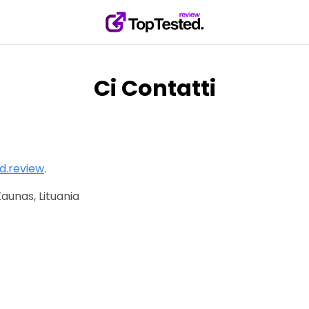
Ci Contatti
d.review
.
unas, Lituania