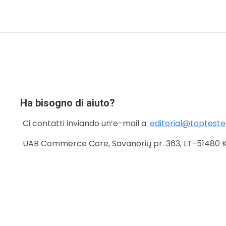
Ha bisogno di aiuto?
Ci contatti inviando un’e-mail a:
editorial@topteste
UAB Commerce Core, Savanorių pr. 363, LT-51480 Ka