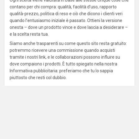
Ogni scelta viene valutata in base alle stesse cinque cose che
contano per chi compra: qualità, facilità d’uso, rapporto
qualità-prezzo, politica di reso e ciò che dicono i clienti veri
quando l’entusiasmo iniziale è passato. Ottieni la versione
onesta – dove un prodotto vince e dove lascia a desiderare –
e la scelta resta tua.
Siamo anche trasparenti su come questo sito resta gratuito:
potremmo ricevere una commissione quando acquisti
tramite i nostri link, e le collaborazioni possono influire su
dove compaiono i prodotti. È tutto spiegato nella nostra
Informativa pubblicitaria: preferiamo che tu lo sappia
piuttosto che resti col dubbio.