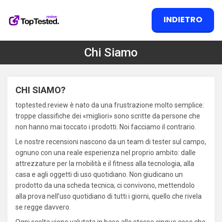
INDIETRO
Chi Siamo
CHI SIAMO?
toptested.review è nato da una frustrazione molto semplice:
troppe classifiche dei «migliori» sono scritte da persone che
non hanno mai toccato i prodotti. Noi facciamo il contrario.
Le nostre recensioni nascono da un team di tester sul campo,
ognuno con una reale esperienza nel proprio ambito: dalle
attrezzature per la mobilità e il fitness alla tecnologia, alla
casa e agli oggetti di uso quotidiano. Non giudicano un
prodotto da una scheda tecnica; ci convivono, mettendolo
alla prova nell’uso quotidiano di tutti i giorni, quello che rivela
se regge davvero.